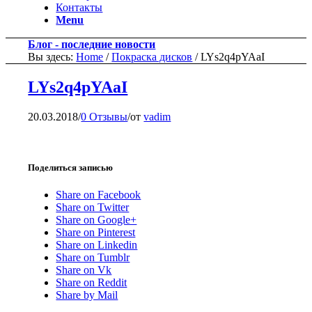
Контакты
Menu
Блог - последние новости
Вы здесь:
Home
/
Покраска дисков
/
LYs2q4pYAaI
LYs2q4pYAaI
20.03.2018
/
0 Отзывы
/
от
vadim
Поделиться записью
Share on Facebook
Share on Twitter
Share on Google+
Share on Pinterest
Share on Linkedin
Share on Tumblr
Share on Vk
Share on Reddit
Share by Mail