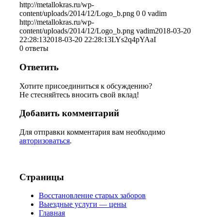
http://metallokras.ru/wp-
content/uploads/2014/12/Logo_b.png
0
0
vadim
http://metallokras.ru/wp-
content/uploads/2014/12/Logo_b.png
vadim
2018-03-20
22:28:13
2018-03-20 22:28:13
LYs2q4pYAaI
0
ответы
Ответить
Хотите присоединиться к обсуждению?
Не стесняйтесь вносить свой вклад!
Добавить комментарий
Для отправки комментария вам необходимо
авторизоваться
.
Страницы
Восстановление старых заборов
Выездные услуги — цены
Главная