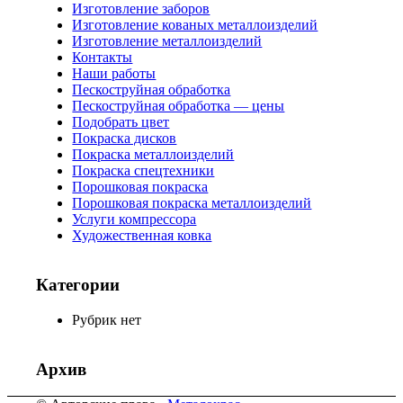
Изготовление заборов
Изготовление кованых металлоизделий
Изготовление металлоизделий
Контакты
Наши работы
Пескоструйная обработка
Пескоструйная обработка — цены
Подобрать цвет
Покраска дисков
Покраска металлоизделий
Покраска спецтехники
Порошковая покраска
Порошковая покраска металлоизделий
Услуги компрессора
Художественная ковка
Категории
Рубрик нет
Архив