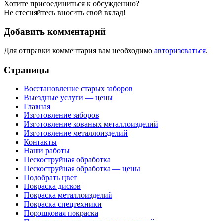
Хотите присоединиться к обсуждению?
Не стесняйтесь вносить свой вклад!
Добавить комментарий
Для отправки комментария вам необходимо
авторизоваться
.
Страницы
Восстановление старых заборов
Выездные услуги — цены
Главная
Изготовление заборов
Изготовление кованых металлоизделий
Изготовление металлоизделий
Контакты
Наши работы
Пескоструйная обработка
Пескоструйная обработка — цены
Подобрать цвет
Покраска дисков
Покраска металлоизделий
Покраска спецтехники
Порошковая покраска