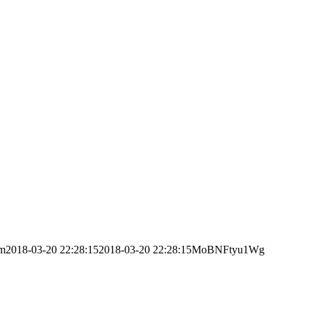
im
2018-03-20 22:28:15
2018-03-20 22:28:15
MoBNFtyu1Wg