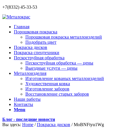
+7(8332) 45-33-53
Главная
Порошковая покраска
Порошковая покраска металлоизделий
Подобрать цвет
Покраска дисков
Покраска спецтехники
Пескоструйная обработка
Пескоструйная обработка — цены
Выездные услуги — цены
Металлоизделия
Изготовление кованых металлоизделий
Художественная ковка
Изготовление заборов
Восстановление старых заборов
Наши работы
Контакты
Menu
Блог - последние новости
Вы здесь:
Home
/
Покраска дисков
/
MoBNFtyu1Wg