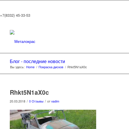
+7(8332) 45-33-53
Блог - последние новости
Вы здесь:
Home
/
Покраска дисков
/
Rhkt5N1aX0c
Rhkt5N1aX0c
/
/
20.03.2018
0 Отзывы
от
vadim