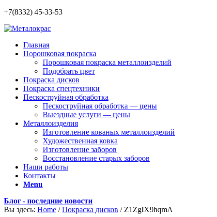
+7(8332) 45-33-53
Главная
Порошковая покраска
Порошковая покраска металлоизделий
Подобрать цвет
Покраска дисков
Покраска спецтехники
Пескоструйная обработка
Пескоструйная обработка — цены
Выездные услуги — цены
Металлоизделия
Изготовление кованых металлоизделий
Художественная ковка
Изготовление заборов
Восстановление старых заборов
Наши работы
Контакты
Menu
Блог - последние новости
Вы здесь:
Home
/
Покраска дисков
/
Z1ZgIX9hqmA