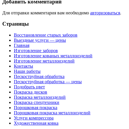
Добавить комментарий
Для отправки комментария вам необходимо
авторизоваться
.
Страницы
Восстановление старых заборов
Выездные услуги — цены
Главная
Изготовление заборов
Изготовление кованых металлоизделий
Изготовление металлоизделий
Контакты
Наши работы
Пескоструйная обработка
Пескоструйная обработка — цены
Подобрать цвет
Покраска дисков
Покраска металлоизделий
Покраска спецтехники
Порошковая покраска
Порошковая покраска металлоизделий
Услуги компрессора
Художественная ковка