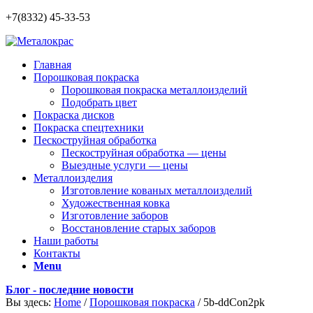
+7(8332) 45-33-53
Главная
Порошковая покраска
Порошковая покраска металлоизделий
Подобрать цвет
Покраска дисков
Покраска спецтехники
Пескоструйная обработка
Пескоструйная обработка — цены
Выездные услуги — цены
Металлоизделия
Изготовление кованых металлоизделий
Художественная ковка
Изготовление заборов
Восстановление старых заборов
Наши работы
Контакты
Menu
Блог - последние новости
Вы здесь:
Home
/
Порошковая покраска
/
5b-ddCon2pk