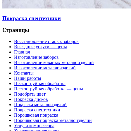
Покраска спецтехники
Страницы
Восстановление старых заборов
Выездные услуги — цены
Главная
Изготовление заборов
Изготовление кованых металлоизделий
Изготовление металлоизделий
Контакты
Наши работы
Пескоструйная обработка
Пескоструйная обработка — цены
Подобрать цвет
Покраска дисков
Покраска металлоизделий
Покраска спецтехники
Порошковая покраска
Порошковая покраска металлоизделий
Услуги компрессора
Художественная ковка