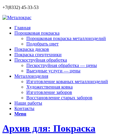
+7(8332) 45-33-53
Главная
Порошковая покраска
Порошковая покраска металлоизделий
Подобрать цвет
Покраска дисков
Покраска спецтехники
Пескоструйная обработка
Пескоструйная обработка — цены
Выездные услуги — цены
Металлоизделия
Изготовление кованых металлоизделий
Художественная ковка
Изготовление заборов
Восстановление старых заборов
Наши работы
Контакты
Menu
Архив для: Покраска