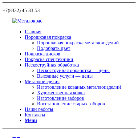
+7(8332) 45-33-53
Главная
Порошковая покраска
Порошковая покраска металлоизделий
Подобрать цвет
Покраска дисков
Покраска спецтехники
Пескоструйная обработка
Пескоструйная обработка — цены
Выездные услуги — цены
Металлоизделия
Изготовление кованых металлоизделий
Художественная ковка
Изготовление заборов
Восстановление старых заборов
Наши работы
Контакты
Menu