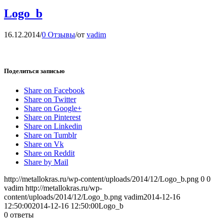
Logo_b
16.12.2014
/
0 Отзывы
/
от
vadim
Поделиться записью
Share on Facebook
Share on Twitter
Share on Google+
Share on Pinterest
Share on Linkedin
Share on Tumblr
Share on Vk
Share on Reddit
Share by Mail
http://metallokras.ru/wp-content/uploads/2014/12/Logo_b.png
0
0
vadim
http://metallokras.ru/wp-
content/uploads/2014/12/Logo_b.png
vadim
2014-12-16
12:50:00
2014-12-16 12:50:00
Logo_b
0
ответы