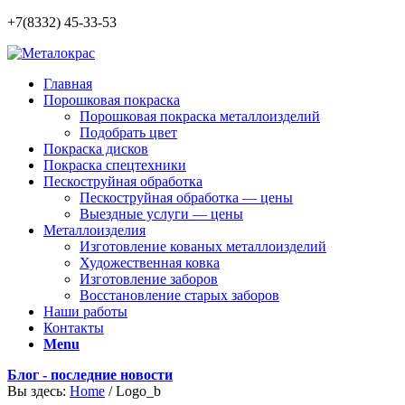
+7(8332) 45-33-53
Главная
Порошковая покраска
Порошковая покраска металлоизделий
Подобрать цвет
Покраска дисков
Покраска спецтехники
Пескоструйная обработка
Пескоструйная обработка — цены
Выездные услуги — цены
Металлоизделия
Изготовление кованых металлоизделий
Художественная ковка
Изготовление заборов
Восстановление старых заборов
Наши работы
Контакты
Menu
Блог - последние новости
Вы здесь:
Home
/
Logo_b