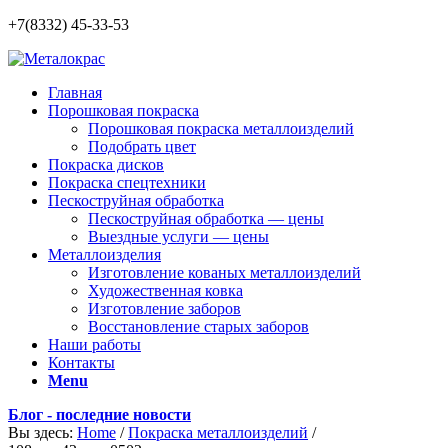
+7(8332) 45-33-53
Главная
Порошковая покраска
Порошковая покраска металлоизделий
Подобрать цвет
Покраска дисков
Покраска спецтехники
Пескоструйная обработка
Пескоструйная обработка — цены
Выездные услуги — цены
Металлоизделия
Изготовление кованых металлоизделий
Художественная ковка
Изготовление заборов
Восстановление старых заборов
Наши работы
Контакты
Menu
Блог - последние новости
Вы здесь:
Home
/
Покраска металлоизделий
/