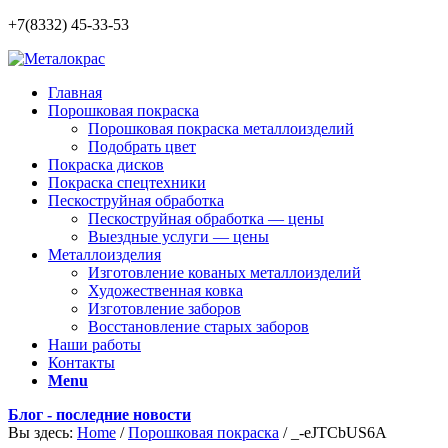
+7(8332) 45-33-53
Главная
Порошковая покраска
Порошковая покраска металлоизделий
Подобрать цвет
Покраска дисков
Покраска спецтехники
Пескоструйная обработка
Пескоструйная обработка — цены
Выездные услуги — цены
Металлоизделия
Изготовление кованых металлоизделий
Художественная ковка
Изготовление заборов
Восстановление старых заборов
Наши работы
Контакты
Menu
Блог - последние новости
Вы здесь:
Home
/
Порошковая покраска
/
_-eJTCbUS6A