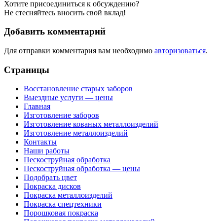
Хотите присоединиться к обсуждению?
Не стесняйтесь вносить свой вклад!
Добавить комментарий
Для отправки комментария вам необходимо
авторизоваться
.
Страницы
Восстановление старых заборов
Выездные услуги — цены
Главная
Изготовление заборов
Изготовление кованых металлоизделий
Изготовление металлоизделий
Контакты
Наши работы
Пескоструйная обработка
Пескоструйная обработка — цены
Подобрать цвет
Покраска дисков
Покраска металлоизделий
Покраска спецтехники
Порошковая покраска