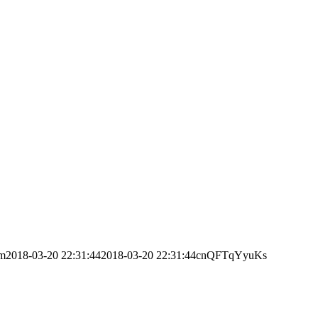
im
2018-03-20 22:31:44
2018-03-20 22:31:44
cnQFTqYyuKs