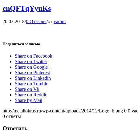
cnQFTqYyuKs
20.03.2018
/
0 Отзывы
/
от
vadim
Поделиться записью
Share on Facebook
Share on Twitter
Share on Google+
Share on Pinterest
Share on Linkedin
Share on Tumblr
Share on Vk
Share on Reddit
Share by Mail
http://metallokras.ru/wp-content/uploads/2014/12/Logo_b.png
0
0
va
0
ответы
Ответить