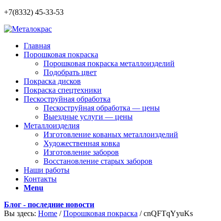
+7(8332) 45-33-53
Главная
Порошковая покраска
Порошковая покраска металлоизделий
Подобрать цвет
Покраска дисков
Покраска спецтехники
Пескоструйная обработка
Пескоструйная обработка — цены
Выездные услуги — цены
Металлоизделия
Изготовление кованых металлоизделий
Художественная ковка
Изготовление заборов
Восстановление старых заборов
Наши работы
Контакты
Menu
Блог - последние новости
Вы здесь:
Home
/
Порошковая покраска
/
cnQFTqYyuKs