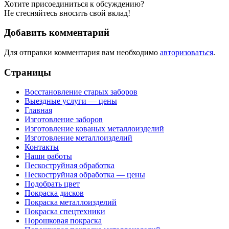
Хотите присоединиться к обсуждению?
Не стесняйтесь вносить свой вклад!
Добавить комментарий
Для отправки комментария вам необходимо
авторизоваться
.
Страницы
Восстановление старых заборов
Выездные услуги — цены
Главная
Изготовление заборов
Изготовление кованых металлоизделий
Изготовление металлоизделий
Контакты
Наши работы
Пескоструйная обработка
Пескоструйная обработка — цены
Подобрать цвет
Покраска дисков
Покраска металлоизделий
Покраска спецтехники
Порошковая покраска