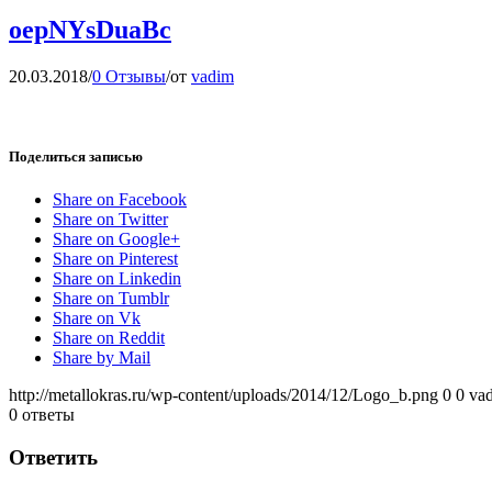
oepNYsDuaBc
20.03.2018
/
0 Отзывы
/
от
vadim
Поделиться записью
Share on Facebook
Share on Twitter
Share on Google+
Share on Pinterest
Share on Linkedin
Share on Tumblr
Share on Vk
Share on Reddit
Share by Mail
http://metallokras.ru/wp-content/uploads/2014/12/Logo_b.png
0
0
va
0
ответы
Ответить